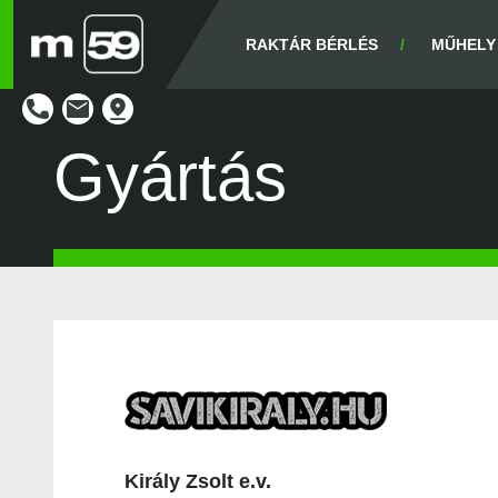
RAKTÁR BÉRLÉS
MŰHELY
Gyártás
Király Zsolt e.v.