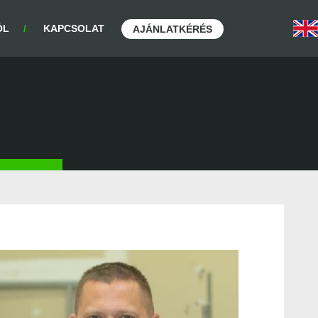
ÓL
KAPCSOLAT
AJÁNLATKÉRÉS