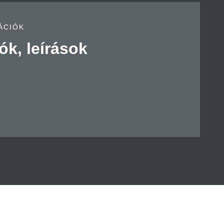
ÁCIÓK
ók, leírások