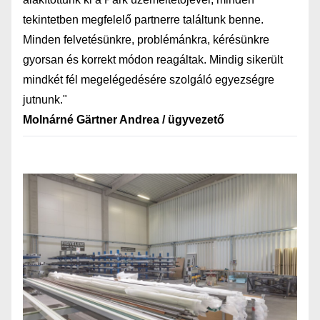
tekintetben megfelelő partnerre találtunk benne.
Minden felvetésünkre, problémánkra, kérésünkre
gyorsan és korrekt módon reagáltak. Mindig sikerült
mindkét fél megelégedésére szolgáló egyezségre
jutnunk."
Molnárné Gärtner Andrea / ügyvezető