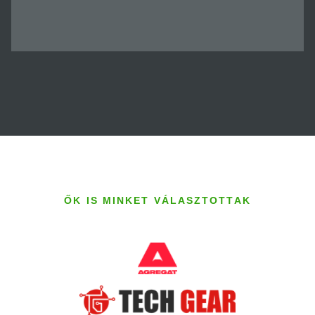
ŐK IS MINKET VÁLASZTOTTAK